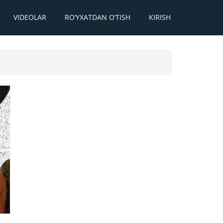
VIDEOLAR
RO‘YXATDAN O‘TISH
KIRISH